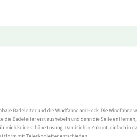
appbare Badeleiter und die Windfahne am Heck. Die Windfahne w
e die Badeleiter erst aushebeln und dann die Seile entfernen,
 mich keine schöne Lösung. Damit ich in Zukunft einfach in da
lattform mit Teleskopleiter entschieden.