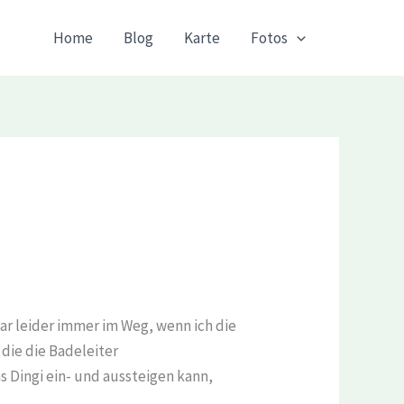
Home
Blog
Karte
Fotos
ar leider immer im Weg, wenn ich die
 die die Badeleiter
s Dingi ein- und aussteigen kann,