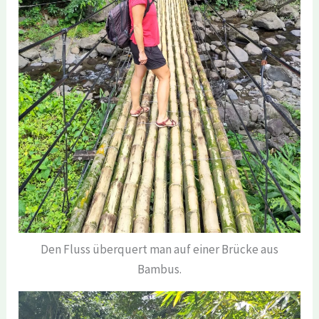
Den Fluss überquert man auf einer Brücke aus
Bambus.