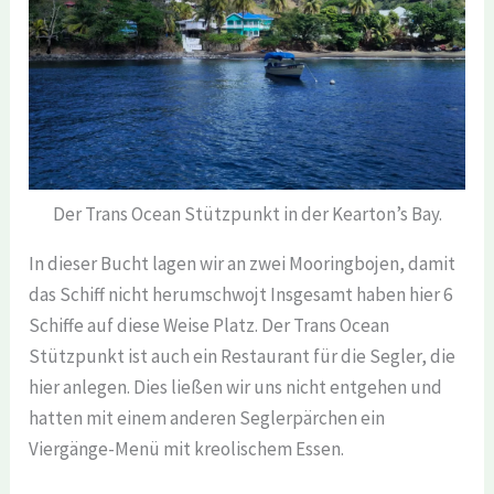
Der Trans Ocean Stützpunkt in der Kearton’s Bay.
In dieser Bucht lagen wir an zwei Mooringbojen, damit
das Schiff nicht herumschwojt Insgesamt haben hier 6
Schiffe auf diese Weise Platz. Der Trans Ocean
Stützpunkt ist auch ein Restaurant für die Segler, die
hier anlegen. Dies ließen wir uns nicht entgehen und
hatten mit einem anderen Seglerpärchen ein
Viergänge-Menü mit kreolischem Essen.