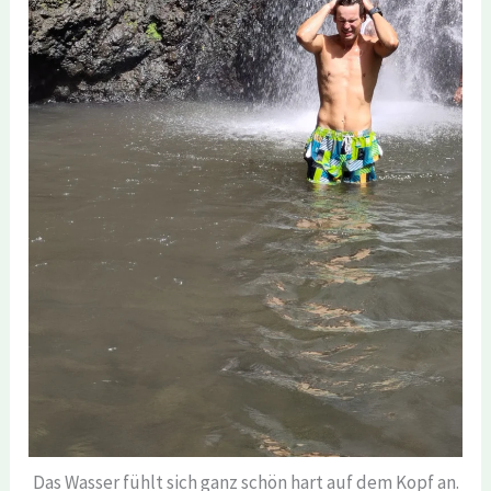
Das Wasser fühlt sich ganz schön hart auf dem Kopf an.