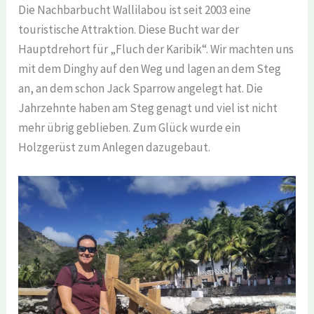
Die Nachbarbucht Wallilabou ist seit 2003 eine
touristische Attraktion. Diese Bucht war der
Hauptdrehort für „Fluch der Karibik“. Wir machten uns
mit dem Dinghy auf den Weg und lagen an dem Steg
an, an dem schon Jack Sparrow angelegt hat. Die
Jahrzehnte haben am Steg genagt und viel ist nicht
mehr übrig geblieben. Zum Glück wurde ein
Holzgerüst zum Anlegen dazugebaut.