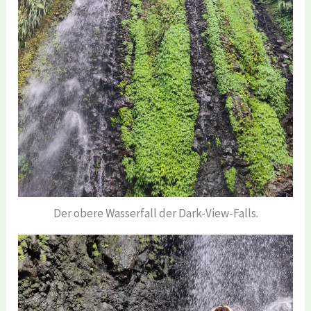
Der obere Wasserfall der Dark-View-Falls.