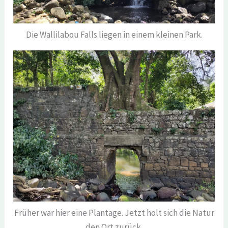
Die Wallilabou Falls liegen in einem kleinen Park.
Früher war hier eine Plantage. Jetzt holt sich die Natur
den Ort zurück.