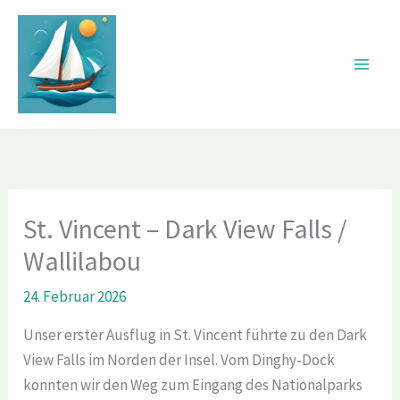
Zum
Inhalt
springen
St. Vincent – Dark View Falls /
Wallilabou
24. Februar 2026
Unser erster Ausflug in St. Vincent führte zu den Dark
View Falls im Norden der Insel. Vom Dinghy-Dock
konnten wir den Weg zum Eingang des Nationalparks