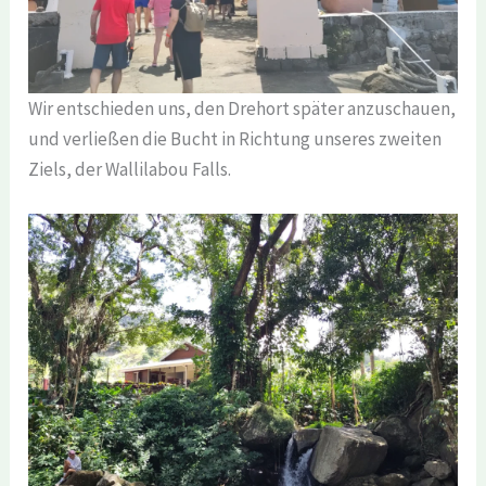
Wir entschieden uns, den Drehort später anzuschauen,
und verließen die Bucht in Richtung unseres zweiten
Ziels, der Wallilabou Falls.