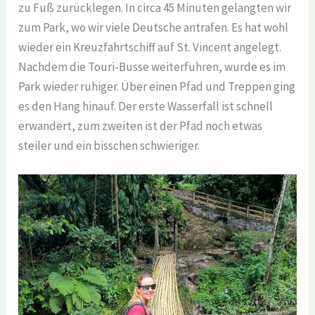
zu Fuß zurücklegen. In circa 45 Minuten gelangten wir
zum Park, wo wir viele Deutsche antrafen. Es hat wohl
wieder ein Kreuzfahrtschiff auf St. Vincent angelegt.
Nachdem die Touri-Busse weiterfuhren, wurde es im
Park wieder ruhiger. Über einen Pfad und Treppen ging
es den Hang hinauf. Der erste Wasserfall ist schnell
erwandert, zum zweiten ist der Pfad noch etwas
steiler und ein bisschen schwieriger.