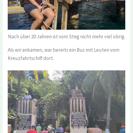
Nach über 20 Jahren ist vom Steg nicht mehr viel übrig.
Als wir ankamen, war bereits ein Bus mit Leuten vom
Kreuzfahrtschiff dort.