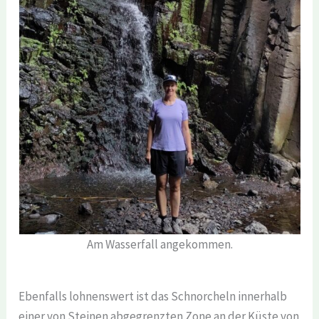
Am Wasserfall angekommen.
Ebenfalls lohnenswert ist das Schnorcheln innerhalb
einer von Steinen abgegrenzten Zone an der Küste von