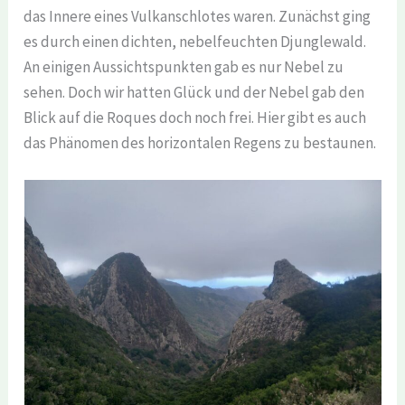
das Innere eines Vulkanschlotes waren. Zunächst ging
es durch einen dichten, nebelfeuchten Djunglewald.
An einigen Aussichtspunkten gab es nur Nebel zu
sehen. Doch wir hatten Glück und der Nebel gab den
Blick auf die Roques doch noch frei. Hier gibt es auch
das Phänomen des horizontalen Regens zu bestaunen.