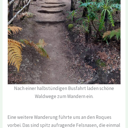
Nach einer halbstündigen Busfahrt laden schöne
Waldwege zum Wandern ein.
Eine weitere Wanderung führte uns an den Roques
vorbei. Das sind spitz aufragende Felsnasen, die einmal