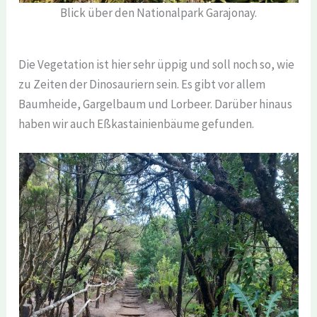
Blick über den Nationalpark Garajonay.
Die Vegetation ist hier sehr üppig und soll noch so, wie
zu Zeiten der Dinosauriern sein. Es gibt vor allem
Baumheide, Gargelbaum und Lorbeer. Darüber hinaus
haben wir auch Eßkastainienbäume gefunden.