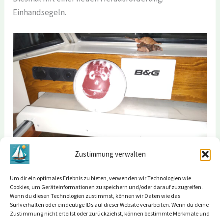
Einhandsegeln.
Wilson freut sich, dass er nun mit Michele mitsegeln
Zustimmung verwalten
darf.
Um dir ein optimales Erlebnis zu bieten, verwenden wir Technologien wie
Cookies, um Geräteinformationen zu speichern und/oder darauf zuzugreifen.
Wenn du diesen Technologien zustimmst, können wir Daten wie das
Surfverhalten oder eindeutige IDs auf dieser Website verarbeiten. Wenn du deine
Zustimmung nicht erteilst oder zurückziehst, können bestimmte Merkmale und
←
Vorheriger Beitrag
Nächster Beitrag
→