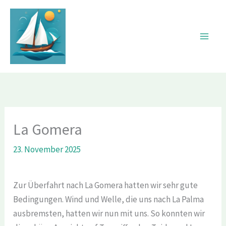
Zum
Inhalt
springen
La Gomera
23. November 2025
Zur Überfahrt nach La Gomera hatten wir sehr gute
Bedingungen. Wind und Welle, die uns nach La Palma
ausbremsten, hatten wir nun mit uns. So konnten wir