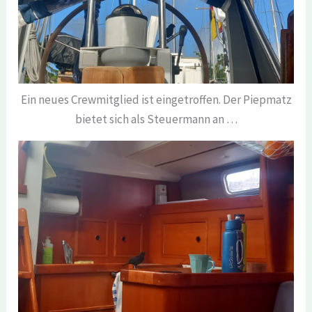
Ein neues Crewmitglied ist eingetroffen. Der Piepmatz
bietet sich als Steuermann an …