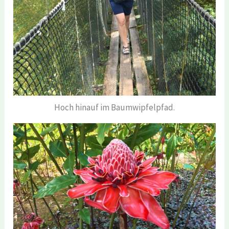
Hoch hinauf im Baumwipfelpfad.