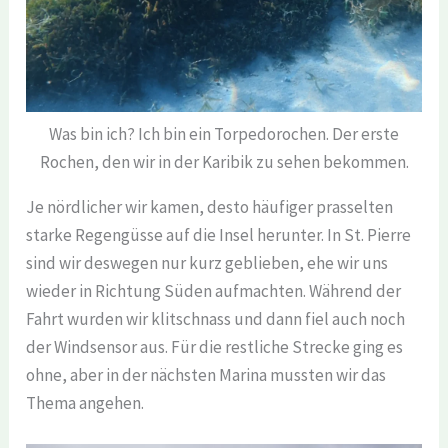
Was bin ich? Ich bin ein Torpedorochen. Der erste
Rochen, den wir in der Karibik zu sehen bekommen.
Je nördlicher wir kamen, desto häufiger prasselten
starke Regengüsse auf die Insel herunter. In St. Pierre
sind wir deswegen nur kurz geblieben, ehe wir uns
wieder in Richtung Süden aufmachten. Während der
Fahrt wurden wir klitschnass und dann fiel auch noch
der Windsensor aus. Für die restliche Strecke ging es
ohne, aber in der nächsten Marina mussten wir das
Thema angehen.