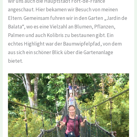
wir uns auch die Hauptstadt Fort-de-France
angeschaut. Hier bekamen wir Besuch von meinen
Eltern. Gemeinsam fuhren wir in den Garten „Jardin de
Balata“, wo es eine Vielzahl an Blumen, Pflanzen,
Palmen und auch Kolibris zu bestaunen gibt. Ein
echtes Highlight war der Baumwipfelpfad, von dem
aus sich ein schöner Blick über die Gartenanlage
bietet.